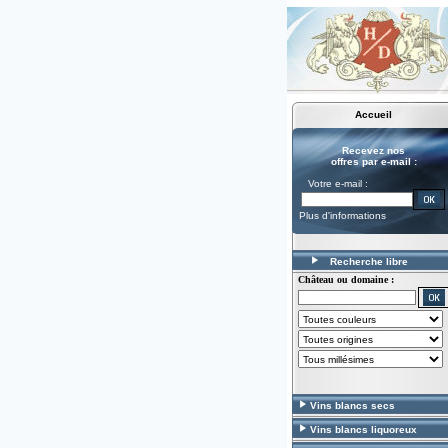
Accueil
Recevez nos
offres par e-mail :
Votre e-mail :
Plus d'informations
Recherche libre
Château ou domaine :
Vins blancs secs
Vins blancs liquoreux