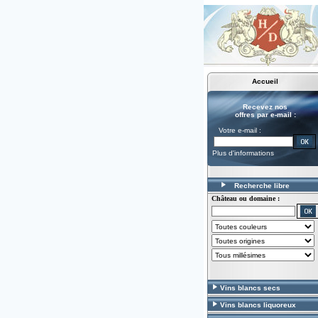
Accueil
Recevez nos
offres par e-mail :
Votre e-mail :
Plus d'informations
Recherche libre
Château ou domaine :
Vins blancs secs
Vins blancs liquoreux