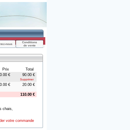
Conditions
ctez-nous
de vente
Prix
Total
0.00 €
90.00 €
Supprimer
0.00 €
20.00 €
110.00 €
s chais,
ider votre commande